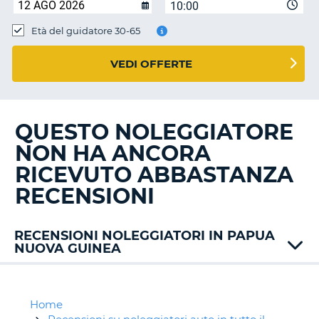
10:00
Età del guidatore 30-65
VEDI OFFERTE
QUESTO NOLEGGIATORE
NON HA ANCORA
RICEVUTO ABBASTANZA
RECENSIONI
RECENSIONI NOLEGGIATORI IN PAPUA
NUOVA GUINEA
Home
T