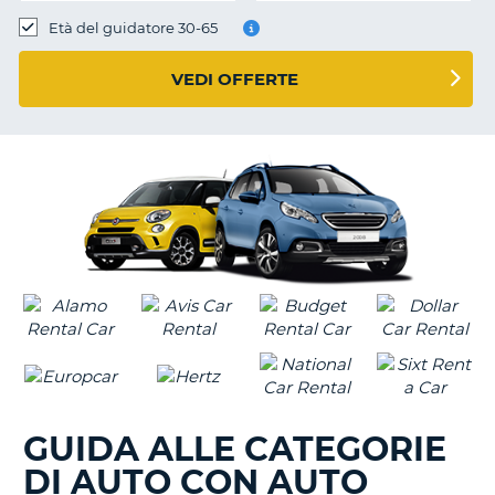
Età del guidatore 30-65
VEDI OFFERTE
GUIDA ALLE CATEGORIE
DI AUTO CON AUTO
T