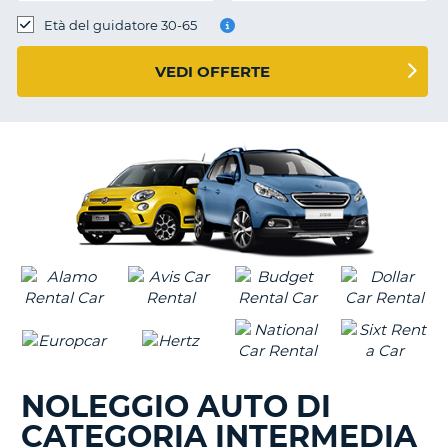
Età del guidatore 30-65
VEDI OFFERTE
NOLEGGIO AUTO DI
CATEGORIA INTERMEDIA
T