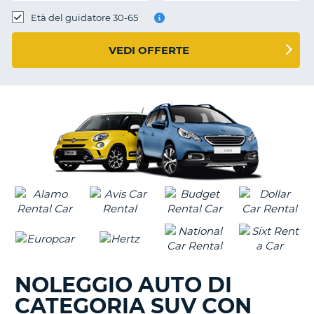
Età del guidatore 30-65
VEDI OFFERTE
NOLEGGIO AUTO DI
CATEGORIA SUV CON
T