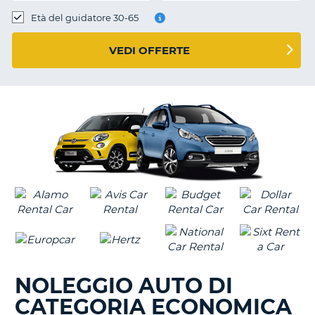
Età del guidatore 30-65
VEDI OFFERTE
NOLEGGIO AUTO DI
CATEGORIA ECONOMICA
T