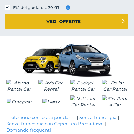
Età del guidatore 30-65
VEDI OFFERTE
Protezione completa per danni
|
Senza franchigia
|
Senza franchigia con Copertura Breakdown
|
Domande frequenti
T