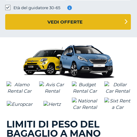
Età del guidatore 30-65
VEDI OFFERTE
LIMITI DI PESO DEL
BAGAGLIO A MANO
T