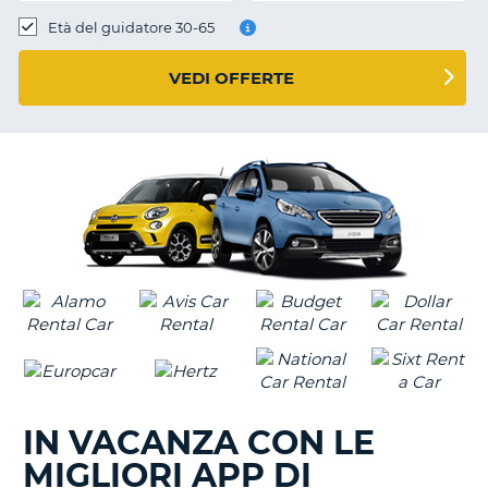
Età del guidatore 30-65
VEDI OFFERTE
IN VACANZA CON LE
MIGLIORI APP DI
T