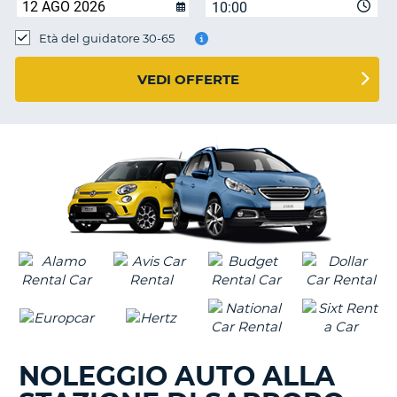
10:00
Età del guidatore 30-65
VEDI OFFERTE
NOLEGGIO AUTO ALLA
T