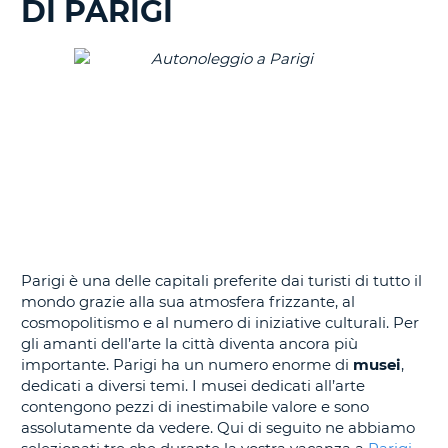
DI PARIGI
IN
CORSO......
Parigi è una delle capitali preferite dai turisti di tutto il
mondo grazie alla sua atmosfera frizzante, al
cosmopolitismo e al numero di iniziative culturali. Per
gli amanti dell’arte la città diventa ancora più
importante. Parigi ha un numero enorme di
musei
,
dedicati a diversi temi. I musei dedicati all’arte
contengono pezzi di inestimabile valore e sono
assolutamente da vedere. Qui di seguito ne abbiamo
T