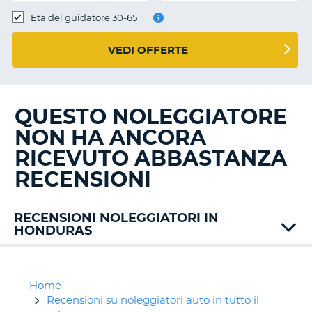
Età del guidatore 30-65
VEDI OFFERTE
QUESTO NOLEGGIATORE
NON HA ANCORA
RICEVUTO ABBASTANZA
RECENSIONI
RECENSIONI NOLEGGIATORI IN
HONDURAS
Home
Recensioni su noleggiatori auto in tutto il
T