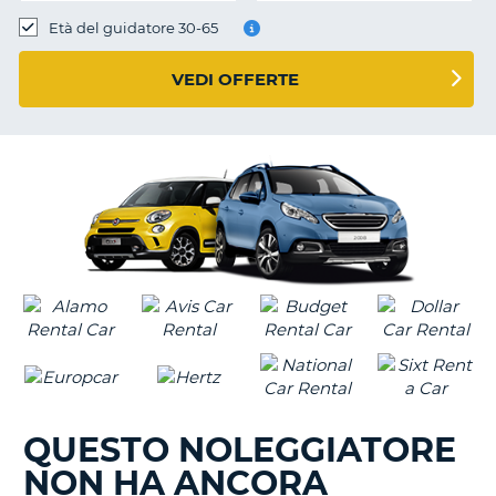
Età del guidatore 30-65
VEDI OFFERTE
QUESTO NOLEGGIATORE
NON HA ANCORA
T