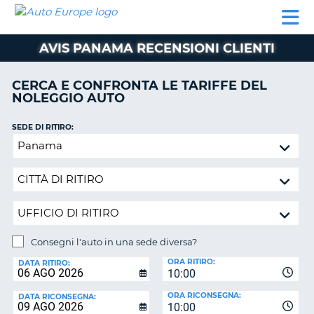
AUTO
NOLEGGIO
NOLEGGIO
NOLEGGIO
PARTNER
AIUTO
EUROPE
AUTO
AUTO
CAMPER
AVIS PANAMA RECENSIONI CLIENTI
NOLEGGIO
CAMPER
CERCA E CONFRONTA LE TARIFFE DEL
PARTNER
NOLEGGIO AUTO
NE
AIUTO
SEDE DI RITIRO:
IL
Consegni
MIO
l'auto
ACCOUNT
in
GESTISCI
una
PRENOTAZIONE
sede
diversa?
ITALIA
Consegni l'auto in una sede diversa?
SEDE
ORA RITIRO:
DI
DATA RITIRO:
10:00
RICONSEGNA:
ORA RICONSEGNA:
DATA RICONSEGNA:
10:00