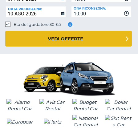
ORA RICONSEGNA:
DATA RICONSEGNA:
10:00
Età del guidatore 30-65
VEDI OFFERTE
T