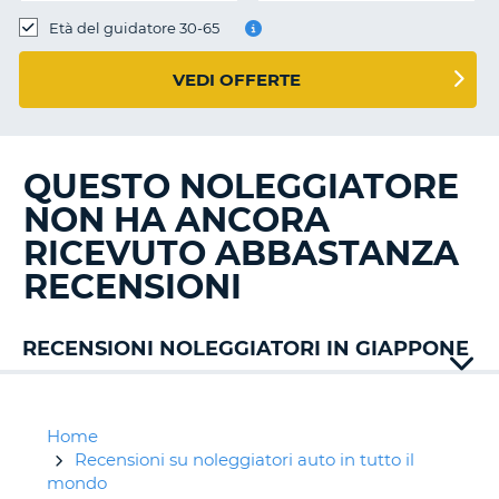
Età del guidatore 30-65
VEDI OFFERTE
QUESTO NOLEGGIATORE
NON HA ANCORA
RICEVUTO ABBASTANZA
RECENSIONI
RECENSIONI NOLEGGIATORI IN GIAPPONE
Alamo
Europcar
Nissan
Home
Recensioni su noleggiatori auto in tutto il
mondo
T