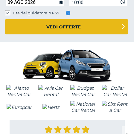
10:00
Età del guidatore 30-65
VEDI OFFERTE
T