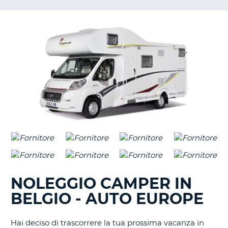
NOLEGGIO CAMPER IN
BELGIO - AUTO EUROPE
Hai deciso di trascorrere la tua prossima vacanza in
T