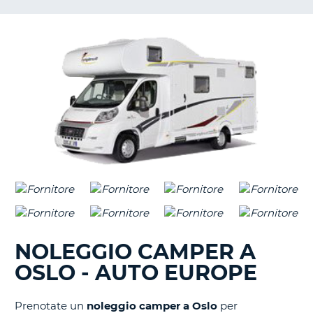
NOLEGGIO CAMPER A
OSLO - AUTO EUROPE
Prenotate un
noleggio camper a Oslo
per
T