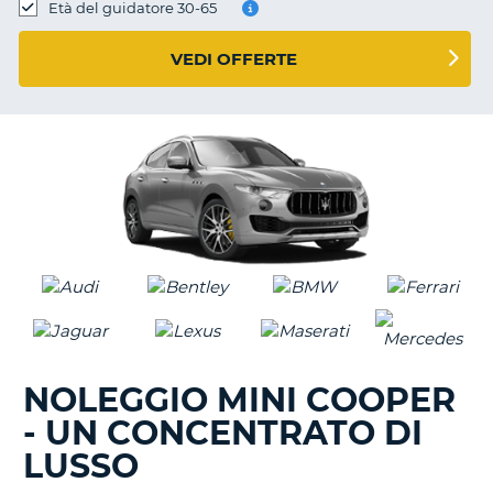
Età del guidatore 30-65
VEDI OFFERTE
NOLEGGIO MINI COOPER
- UN CONCENTRATO DI
LUSSO
T