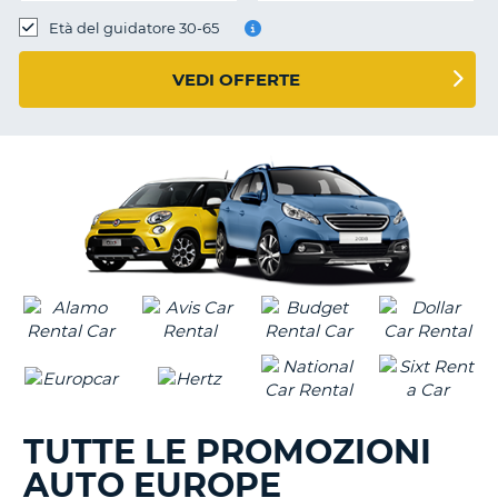
Età del guidatore 30-65
VEDI OFFERTE
TUTTE LE PROMOZIONI
AUTO EUROPE
T