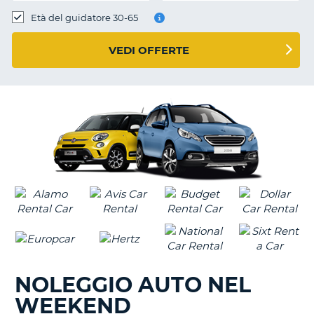
Età del guidatore 30-65
VEDI OFFERTE
NOLEGGIO AUTO NEL
WEEKEND
T