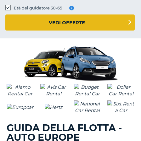
Età del guidatore 30-65
VEDI OFFERTE
GUIDA DELLA FLOTTA -
AUTO EUROPE
T