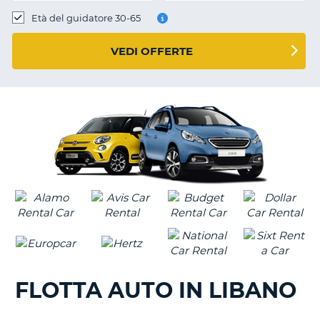
Età del guidatore 30-65
VEDI OFFERTE
FLOTTA AUTO IN LIBANO
T