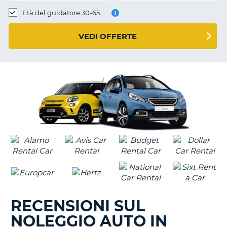
Età del guidatore 30-65
VEDI OFFERTE
RECENSIONI SUL
NOLEGGIO AUTO IN
T