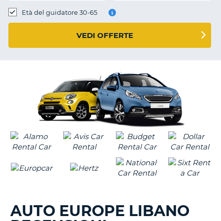
Età del guidatore 30-65
VEDI OFFERTE
AUTO EUROPE LIBANO
T