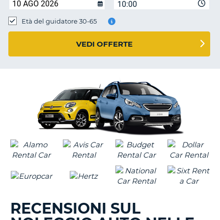
10:00
Età del guidatore 30-65
VEDI OFFERTE
RECENSIONI SUL
T