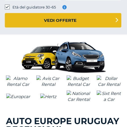
Età del guidatore 30-65
VEDI OFFERTE
AUTO EUROPE URUGUAY
T