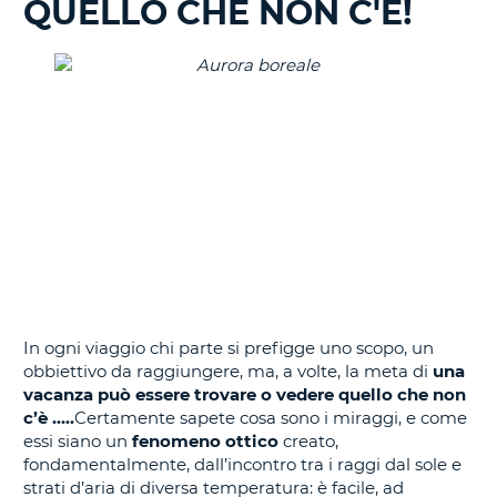
QUELLO CHE NON C'È!
IN
CORSO......
In ogni viaggio chi parte si prefigge uno scopo, un
obbiettivo da raggiungere, ma, a volte, la meta di
una
vacanza può essere trovare o vedere quello che non
c’è …..
Certamente sapete cosa sono i miraggi, e come
essi siano un
fenomeno ottico
creato,
fondamentalmente, dall’incontro tra i raggi dal sole e
strati d’aria di diversa temperatura: è facile, ad
T