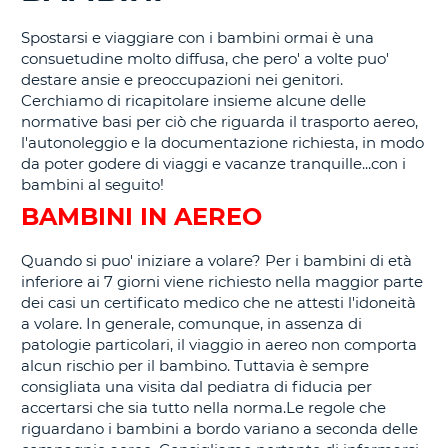
CORSO......
Spostarsi e viaggiare con i bambini ormai è una
consuetudine molto diffusa, che pero' a volte puo'
destare ansie e preoccupazioni nei genitori.
Cerchiamo di ricapitolare insieme alcune delle
normative basi per ciò che riguarda il trasporto aereo,
l'autonoleggio e la documentazione richiesta, in modo
da poter godere di viaggi e vacanze tranquille...con i
bambini al seguito!
BAMBINI IN AEREO
Quando si puo' iniziare a volare? Per i bambini di età
inferiore ai 7 giorni viene richiesto nella maggior parte
dei casi un certificato medico che ne attesti l'idoneità
a volare. In generale, comunque, in assenza di
patologie particolari, il viaggio in aereo non comporta
alcun rischio per il bambino. Tuttavia è sempre
consigliata una visita dal pediatra di fiducia per
accertarsi che sia tutto nella norma.Le regole che
riguardano i bambini a bordo variano a seconda delle
T