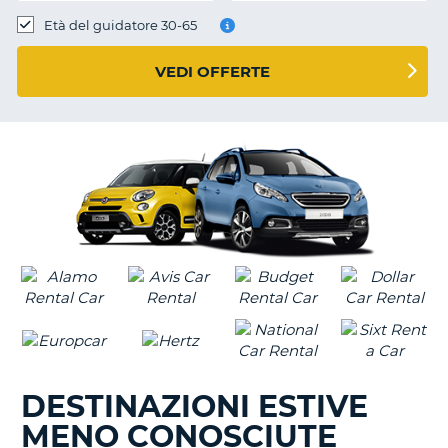
Età del guidatore 30-65
VEDI OFFERTE
DESTINAZIONI ESTIVE
MENO CONOSCIUTE
T