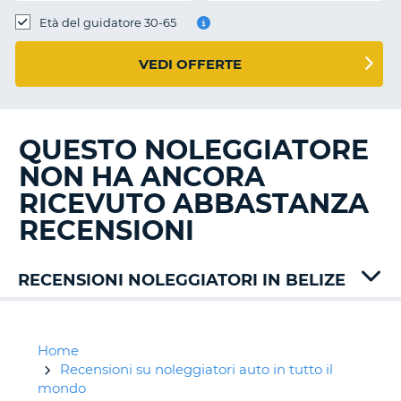
Età del guidatore 30-65
VEDI OFFERTE
QUESTO NOLEGGIATORE
NON HA ANCORA
RICEVUTO ABBASTANZA
RECENSIONI
RECENSIONI NOLEGGIATORI IN BELIZE
Budget
Home
Recensioni su noleggiatori auto in tutto il
mondo
T