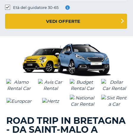
Età del guidatore 30-65
VEDI OFFERTE
ROAD TRIP IN BRETAGNA
- DA SAINT-MALO A
T