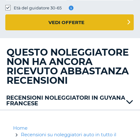
Età del guidatore 30-65
VEDI OFFERTE
QUESTO NOLEGGIATORE
NON HA ANCORA
RICEVUTO ABBASTANZA
RECENSIONI
RECENSIONI NOLEGGIATORI IN GUYANA
FRANCESE
Thrifty
Home
Recensioni su noleggiatori auto in tutto il
T