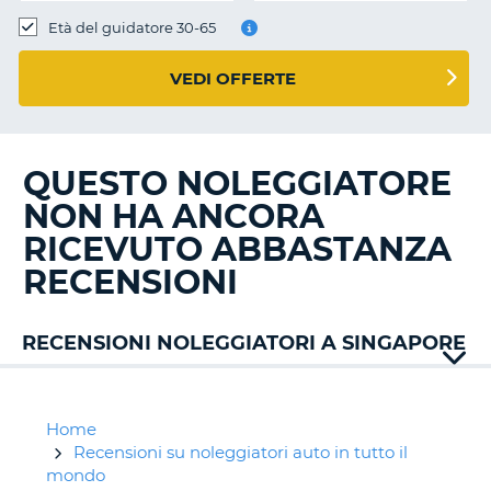
Età del guidatore 30-65
VEDI OFFERTE
QUESTO NOLEGGIATORE
NON HA ANCORA
RICEVUTO ABBASTANZA
RECENSIONI
RECENSIONI NOLEGGIATORI A SINGAPORE
Home
Recensioni su noleggiatori auto in tutto il
mondo
T