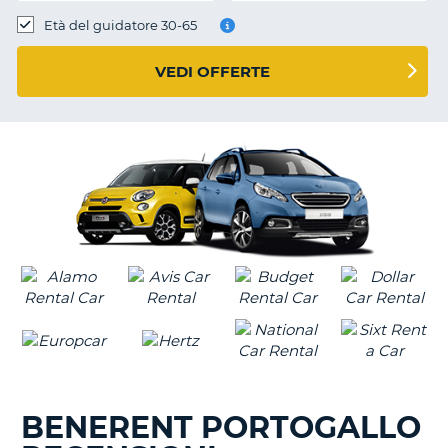
Età del guidatore 30-65
VEDI OFFERTE
BENERENT PORTOGALLO
T