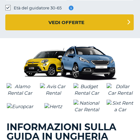
Età del guidatore 30-65
VEDI OFFERTE
INFORMAZIONI SULLA
GUIDA IN UNGHERIA
T