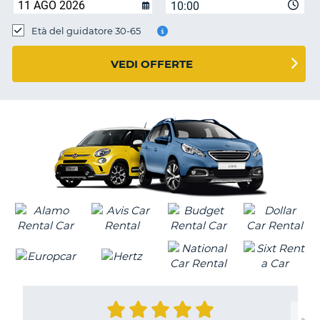
10:00
Età del guidatore 30-65
VEDI OFFERTE
T