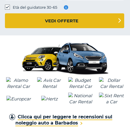
Età del guidatore 30-65
VEDI OFFERTE
Clicca qui per leggere le recensioni sul
noleggio auto a Barbados
T