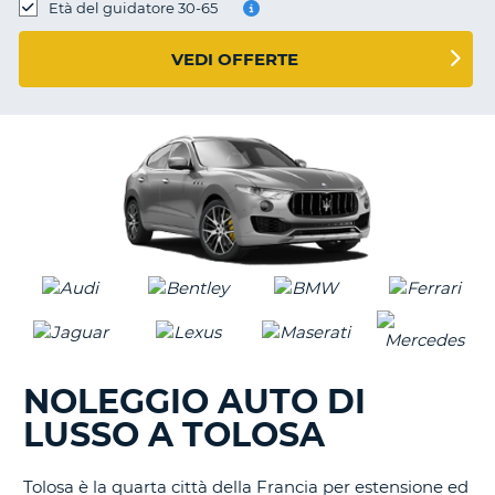
Età del guidatore 30-65
VEDI OFFERTE
NOLEGGIO AUTO DI
LUSSO A TOLOSA
Tolosa è la quarta città della Francia per estensione ed
T