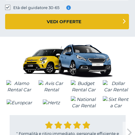
Età del guidatore 30-65
VEDI OFFERTE
"
Formalità e ritiro immediato, personale efficiente e
T