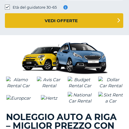
Età del guidatore 30-65
VEDI OFFERTE
NOLEGGIO AUTO A RIGA
– MIGLIOR PREZZO CON
T