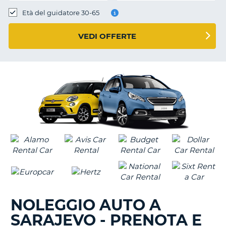
Età del guidatore 30-65
VEDI OFFERTE
NOLEGGIO AUTO A
SARAJEVO - PRENOTA E
T