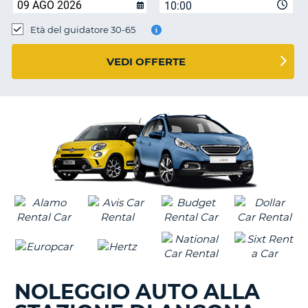
10:00
Età del guidatore 30-65
VEDI OFFERTE
NOLEGGIO AUTO ALLA
T