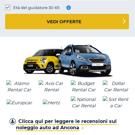
Età del guidatore 30-65
VEDI OFFERTE
Clicca qui per leggere le recensioni sul
noleggio auto ad Ancona
T