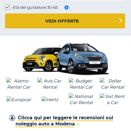
Età del guidatore 30-65
VEDI OFFERTE
Clicca qui per leggere le recensioni sul
noleggio auto a Modena
T