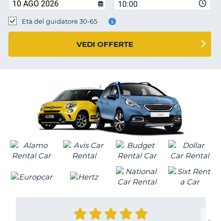
10:00
Età del guidatore 30-65
VEDI OFFERTE
T