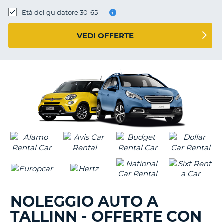
Età del guidatore 30-65
VEDI OFFERTE
NOLEGGIO AUTO A
TALLINN - OFFERTE CON
T