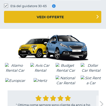
Età del guidatore 30-65
VEDI OFFERTE
"
Ottima come sempre sono cliente da anni e ho
T