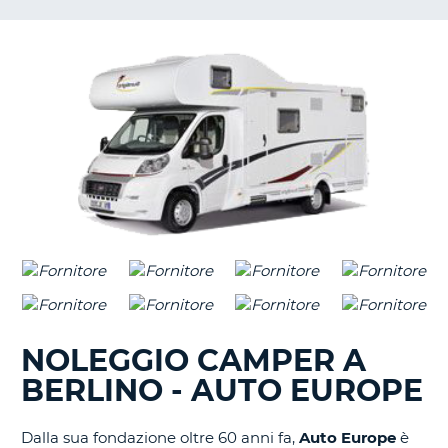
NOLEGGIO CAMPER A
BERLINO - AUTO EUROPE
Dalla sua fondazione oltre 60 anni fa,
Auto Europe
è
T