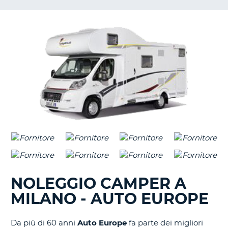
NOLEGGIO CAMPER A
MILANO - AUTO EUROPE
Da più di 60 anni
Auto Europe
fa parte dei migliori
T